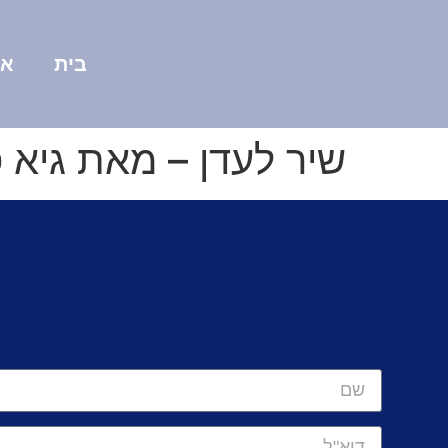
בית
או
שיר לעדן – מאת גיא פ