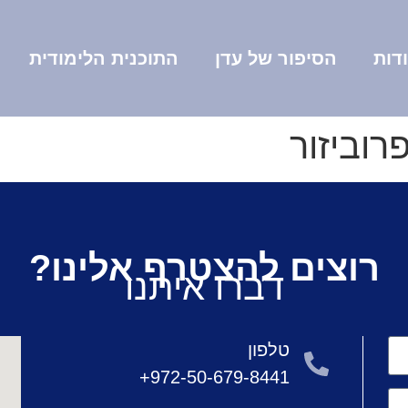
דות
הסיפור של עדן
התוכנית הלימודית
רוביזור
רוצים להצטרף אלינו?
דברו איתנו
טלפון
972-50-679-8441+